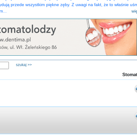
dują przede wszystkim piękne zęby. Z uwagi na fakt, że to właśnie uś
m...
wi
Stoma