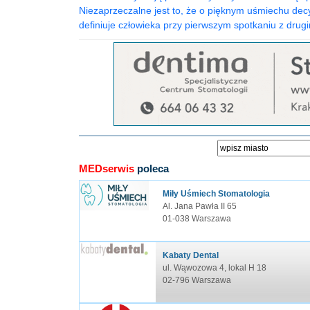
Niezaprzeczalne jest to, że o pięknym uśmiechu decy
definiuje człowieka przy pierwszym spotkaniu z drugi
MEDserwis
poleca
Miły Uśmiech Stomatologia
Al. Jana Pawła II 65
01-038 Warszawa
Kabaty Dental
ul. Wąwozowa 4, lokal H 18
02-796 Warszawa