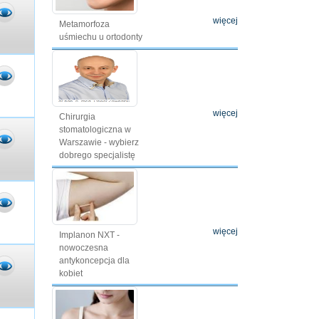
więcej
Metamorfoza
uśmiechu u ortodonty
więcej
Chirurgia
stomatologiczna w
Warszawie - wybierz
dobrego specjalistę
więcej
Implanon NXT -
nowoczesna
antykoncepcja dla
kobiet