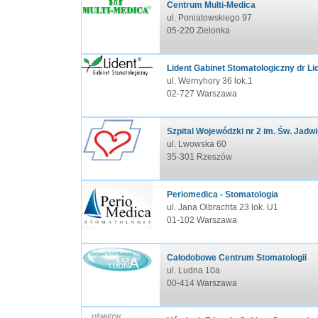
Centrum Multi-Medica
ul. Poniatowskiego 97
05-220 Zielonka
Lident Gabinet Stomatologiczny dr Li
ul. Wernyhory 36 lok.1
02-727 Warszawa
Szpital Wojewódzki nr 2 im. Św. Jadw
ul. Lwowska 60
35-301 Rzeszów
Periomedica - Stomatologia
ul. Jana Olbrachta 23 lok. U1
01-102 Warszawa
Całodobowe Centrum Stomatologii
ul. Ludna 10a
00-414 Warszawa