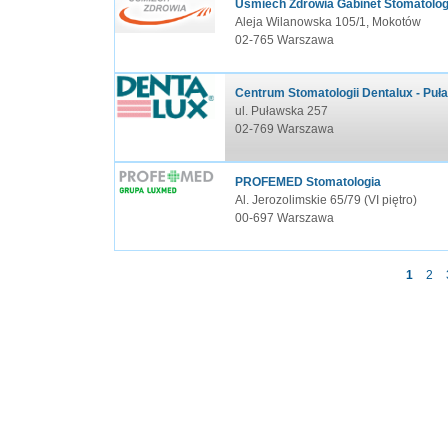
Uśmiech Zdrowia Gabinet Stomatolog
Aleja Wilanowska 105/1, Mokotów
02-765 Warszawa
Centrum Stomatologii Dentalux - Puł
ul. Puławska 257
02-769 Warszawa
PROFEMED Stomatologia
Al. Jerozolimskie 65/79 (VI piętro)
00-697 Warszawa
1
2