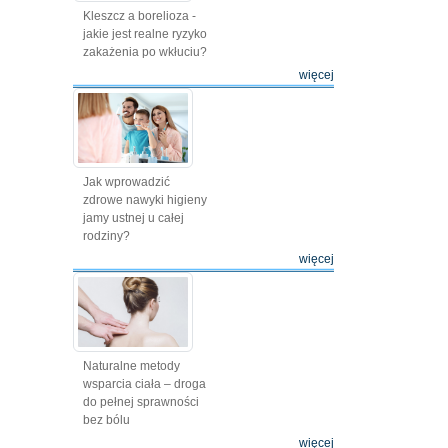
Kleszcz a borelioza -
jakie jest realne ryzyko
zakażenia po wkłuciu?
więcej
Jak wprowadzić
zdrowe nawyki higieny
jamy ustnej u całej
rodziny?
więcej
Naturalne metody
wsparcia ciała – droga
do pełnej sprawności
bez bólu
więcej