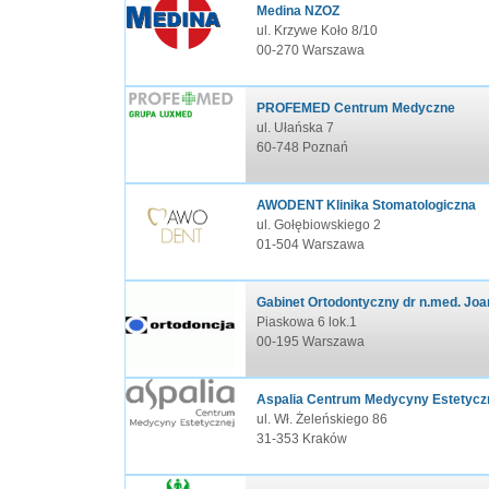
Medina NZOZ
ul. Krzywe Koło 8/10
00-270 Warszawa
PROFEMED Centrum Medyczne
ul. Ułańska 7
60-748 Poznań
AWODENT Klinika Stomatologiczna
ul. Gołębiowskiego 2
01-504 Warszawa
Gabinet Ortodontyczny dr n.med. Jo
Piaskowa 6 lok.1
00-195 Warszawa
Aspalia Centrum Medycyny Estetycz
ul. Wł. Żeleńskiego 86
31-353 Kraków