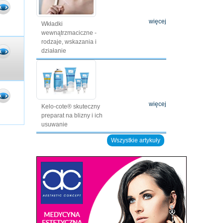
więcej
Wkładki
wewnątrzmaciczne -
rodzaje, wskazania i
działanie
więcej
Kelo-cote® skuteczny
preparat na blizny i ich
usuwanie
Wszystkie artykuły